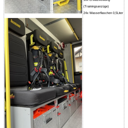
(Trainingsanzüge)
24x Wasserflaschen 0,5Liter